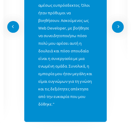
αμέσως ευπρόσδεκτος. Όλοι
ήταν πρόθυμοι να
βοηθήσουν. Ασκούμενος ως
Web Developer, με βοήθησε
να συνειδητοποιήσω πόσο
πολύ μου αρέσει αυτή η
δουλειά και πόσο σπουδαία
είναι η συνεργασία με μια
ενωμένη ομάδα. Συνολικά, η
εμπειρία μου ήταν μεγάλη και
είμαι ευγνώμων για τη γνώση
και τις δεξιότητες απέκτησα
από την ευκαιρία που μου
δόθηκε."