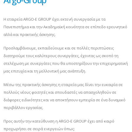
Η εταιρεία ARGO-E GROUP έχει εκτενή συνεργασία με τα
Πανεπιστήμια και την Ακαδημαϊκή κοινότητα σε επίπεδο ερευνητικό
αλλά και πρακτικής άσκησης.
Προσλαμβάνουμε, εκπαιδεύουμε και σε πολλές περιπτώσεις
διατηρούμε τους καλύτερους συνεργάτες, έχοντας ως σκοπό τη
στελέχωση με συνεργάτες που θα υποστηρίξουν την επιχειρηματική
μας επιτυχία και τη μελλοντική μας ανάπτυξη.
Μέσω της πρακτικής άσκησης η εταιρεία μας δίνει την ευκαιρία σε
πολλούς νέους φοιτητές και σπουδαστές να απασχοληθούν σε
διάφορες ειδικότητες και να αποκτήσουν εμπειρία σε ένα δυναμικό
περιβάλλον εργασίας.
Προς αυτήν την κατεύθυνση η ARGO-E GROUP έχει από καιρό
προχωρήσει σε σειρά ενεργειών όπως: