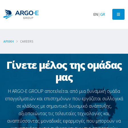
EN
|
GR
ΑΡΧΙΚΗ
CAREERS
Γίνετε μέλος της oμάδας
μας
Η ARGO-E GROUP αποτελείται από μια δυναμική ομάδα
επαγγελματιών και επιστημόνων που εργάζεται συλλογικά
σε κλάδους με σημαντικό δυναμικό ανάπτυξης,
αξιοποιώντας τις τελευταίες τεχνολογίες και
αναπτύσσοντας μοναδικές εφαρμογές που μπορούν να