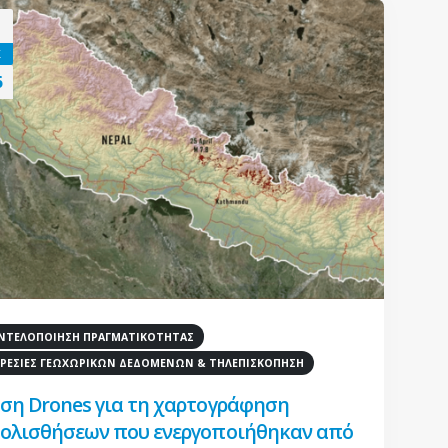
Σ
6
ΤΕΛΟΠΟΙΗΣΗ ΠΡΑΓΜΑΤΙΚΟΤΗΤΑΣ
ΡΕΣΙΕΣ ΓΕΩΧΩΡΙΚΩΝ ΔΕΔΟΜΕΝΩΝ & ΤΗΛΕΠΙΣΚΟΠΗΣΗ
ση Drones για τη χαρτογράφηση
ολισθήσεων που ενεργοποιήθηκαν από