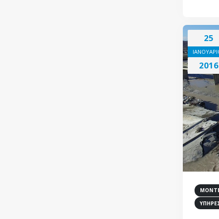
25
ΙΑΝΟΥΑΡΙ
2016
ΜΟΝΤΕ
ΥΠΗΡΕ