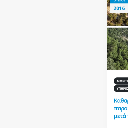
ΙΟΥΝΙΟΣ
2016
ΜΟΝΤΕ
ΥΠΗΡΕ
Καθαρ
παραλ
μετά 