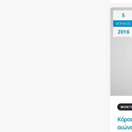
5
ΑΠΡΙΛΙΟΣ
2016
ΜΟΝΤΕ
Κόρος
αιών