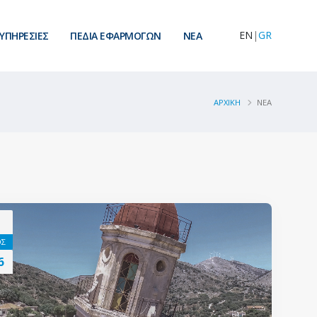
EN
|
GR
ΥΠΗΡΕΣΙΕΣ
ΠΕΔΙΑ ΕΦΑΡΜΟΓΩΝ
ΝEA
ΑΡΧΙΚΗ
ΝΕΑ
ΟΣ
6