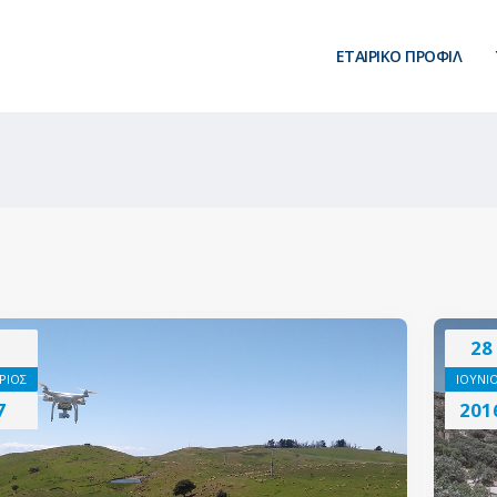
ΕΤΑΙΡΙΚΟ ΠΡΟΦΙΛ
28
ΡΙΟΣ
ΙΟΥΝΙ
7
201