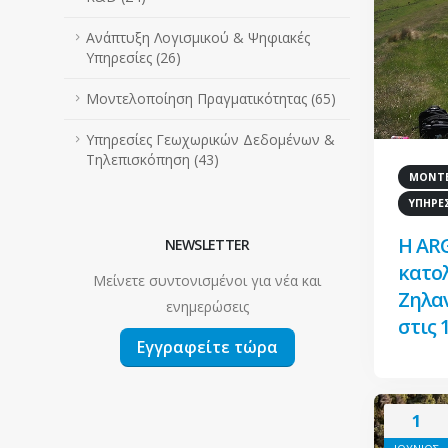
Ανάπτυξη Λογισμικού & Ψηφιακές
Υπηρεσίες (26)
Μοντελοποίηση Πραγματικότητας (65)
Υπηρεσίες Γεωχωρικών Δεδομένων &
Τηλεπισκόπηση (43)
ΜΟΝΤΕ
ΥΠΗΡΕ
Η AR
NEWSLETTER
κατο
Μείνετε συντονισμένοι για νέα και
Ζηλα
ενημερώσεις
στις 
Εγγραφείτε τώρα
1