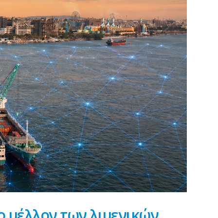
ο μέλλον των λιμενικών