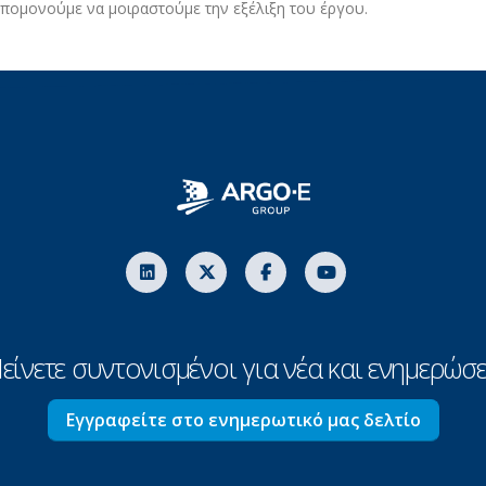
νυπομονούμε να μοιραστούμε την εξέλιξη του έργου.
είνετε συντονισμένοι για νέα και ενημερώσε
Εγγραφείτε στο ενημερωτικό μας δελτίο