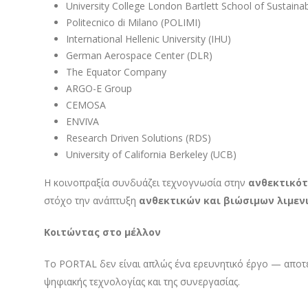
University College London Bartlett School of Sustaina
Politecnico di Milano (POLIMI)
International Hellenic University (IHU)
German Aerospace Center (DLR)
The Equator Company
ARGO-E Group
CEMOSA
ENVIVA
Research Driven Solutions (RDS)
University of California Berkeley (UCB)
Η κοινοπραξία συνδυάζει τεχνογνωσία στην
ανθεκτικότ
στόχο την ανάπτυξη
ανθεκτικών και βιώσιμων λιμε
Κοιτώντας στο μέλλον
Το PORTAL δεν είναι απλώς ένα ερευνητικό έργο — αποτε
ψηφιακής τεχνολογίας και της συνεργασίας.