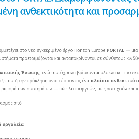
ένη ανθεκτικότητα και προσαρ
μμετέχει στο νέο εγκεκριμένο έργο Horizon Europe
PORTAL
— μια 
υστήματα προετοιμάζονται και ανταποκρίνονται σε σύνθετους κινδύ
ρωπαϊκής Ένωσης
, ενώ ταυτόχρονα βρίσκονται ολοένα και πιο εκτ
ίζει αυτή την πρόκληση αναπτύσσοντας ένα
πλαίσιο ανθεκτικότ
μπεριφορά των συστημάτων — πώς λειτουργούν, πώς αστοχούν και 
υασμός από:
ά εργαλεία