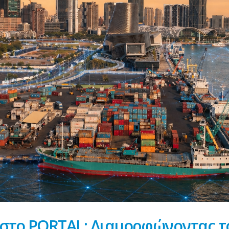
 στο PORTAL: Διαμορφώνοντας τ