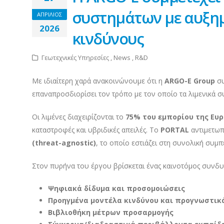
συστημάτων με αυξημ
ΑΠΡΙΛΙΟΣ
2026
κινδύνους
Γεωτεχνικές Υπηρεσίες , News , R&D
Με ιδιαίτερη χαρά ανακοινώνουμε ότι η
ARGO
-E
Group
συ
επαναπροσδιορίσει τον τρόπο με τον οποίο τα λιμενικά σ
Οι λιμένες διαχειρίζονται το
75% του εμπορίου της Ευ
καταστροφές και υβριδικές απειλές. Το
PORTAL
αντιμετωπ
(
threat
-agnostic
)
, το οποίο εστιάζει στη συνολική συ
Στον πυρήνα του έργου βρίσκεται ένας καινοτόμος συνδ
Ψηφιακά δίδυμα και προσομοιώσεις
Προηγμένα μοντέλα κινδύνου και προγνωστικ
Βιβλιοθήκη μέτρων προσαρμογής