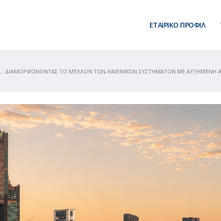
ΕΤΑΙΡΙΚΟ ΠΡΟΦΙΛ
AL: ΔΙΑΜΟΡΦΏΝΟΝΤΑΣ ΤΟ ΜΈΛΛΟΝ ΤΩΝ ΛΙΜΕΝΙΚΏΝ ΣΥΣΤΗΜΆΤΩΝ ΜΕ ΑΥΞΗΜΈΝΗ 